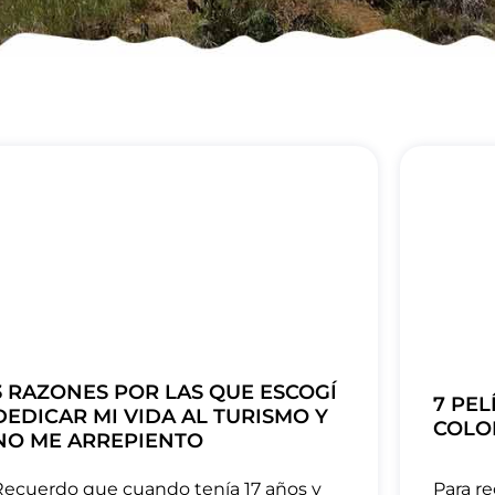
3 RAZONES POR LAS QUE ESCOGÍ
7 PE
DEDICAR MI VIDA AL TURISMO Y
COLOM
NO ME ARREPIENTO
Recuerdo que cuando tenía 17 años y
Para re