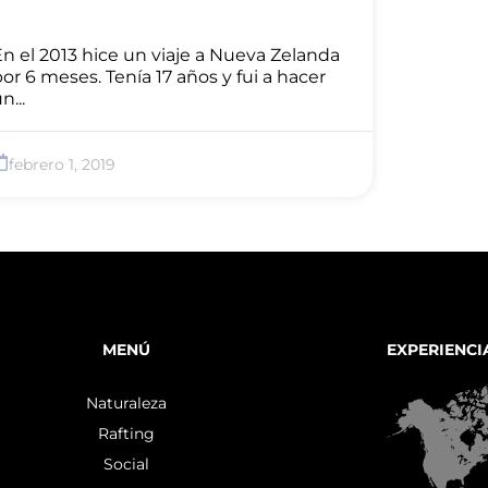
n el 2013 hice un viaje a Nueva Zelanda
or 6 meses. Tenía 17 años y fui a hacer
n...
febrero 1, 2019
MENÚ
EXPERIENCI
Naturaleza
Rafting
Social