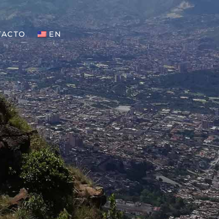
TACTO
EN