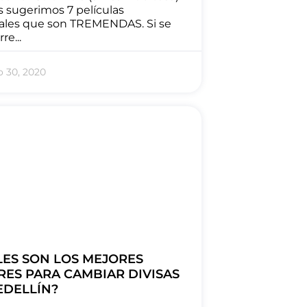
s sugerimos 7 películas
ales que son TREMENDAS. Si se
re...
 30, 2020
LES SON LOS MEJORES
RES PARA CAMBIAR DIVISAS
EDELLÍN?