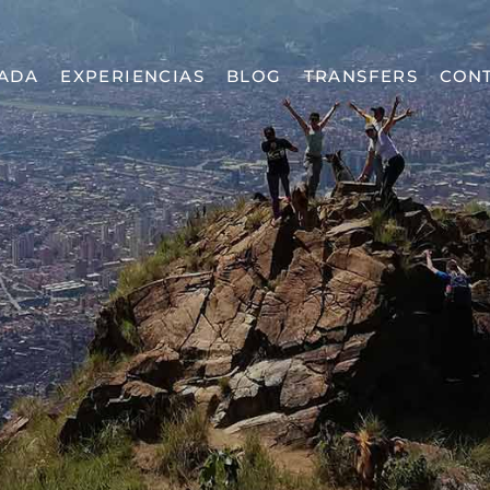
ADA
EXPERIENCIAS
BLOG
TRANSFERS
CON