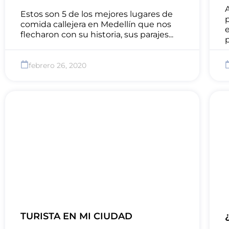
Estos son 5 de los mejores lugares de
p
comida callejera en Medellín que nos
flecharon con su historia, sus parajes...
p
febrero 26, 2020
TURISTA EN MI CIUDAD