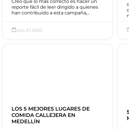
Creo que lo más correcto es hacer un
reporte fácil de leer dirigido a quienes
han contribuido a esta campaña,...
n
julio 27, 2020
LOS 5 MEJORES LUGARES DE
COMIDA CALLEJERA EN
MEDELLÍN