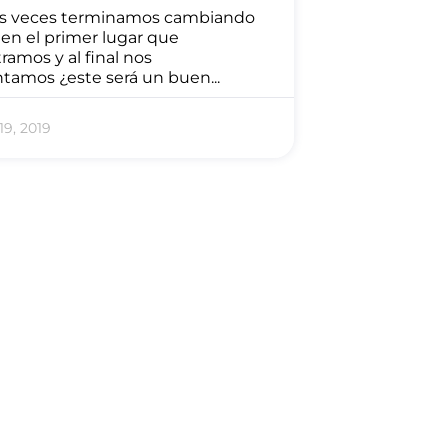
s veces terminamos cambiando
 en el primer lugar que
amos y al final nos
tamos ¿este será un buen...
19, 2019