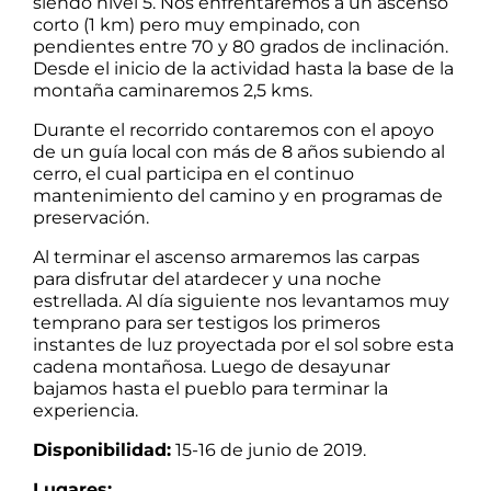
siendo nível 5. Nos enfrentaremos a un ascenso
corto (1 km) pero muy empinado, con
pendientes entre 70 y 80 grados de inclinación.
Desde el inicio de la actividad hasta la base de la
montaña caminaremos 2,5 kms.
Durante el recorrido contaremos con el apoyo
de un guía local con más de 8 años subiendo al
cerro, el cual participa en el continuo
mantenimiento del camino y en programas de
preservación.
Al terminar el ascenso armaremos las carpas
para disfrutar del atardecer y una noche
estrellada. Al día siguiente nos levantamos muy
temprano para ser testigos los primeros
instantes de luz proyectada por el sol sobre esta
cadena montañosa. Luego de desayunar
bajamos hasta el pueblo para terminar la
experiencia.
Disponibilidad:
15-16 de junio de 2019.
Lugares: