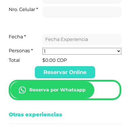
Nro. Celular
*
Selecciona la misma fecha de entrada y salida.
Fecha
*
Personas
*
Total
$
0.00
COP
Reservar Online
Reserva por Whatsapp
Otras experiencias